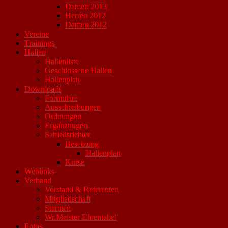
Damen 2013
Herren 2012
Damen 2012
Vereine
Trainings
Hallen
Hallenliste
Geschlossene Hallen
Hallenplan
Downloads
Formulare
Ausschreibungen
Ordnungen
Ergänzungen
Schiedsrichter
Besetzung
Hallenplan
Kurse
Weblinks
Verband
Vorstand & Referenten
Mitgliedschaft
Statuten
Wr.Meister Ehrentabel
Fotos